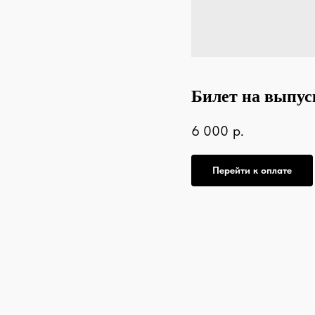
Билет на выпус
6 000
р.
Перейти к оплате